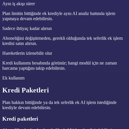
Aynı iş akışı sürer
Plan limitin bittiğinde ek krediyle aynı AI analiz hattında işlem
yapmaya devam edebilirsin.
Sadece ihtiyaç kadar alırsın
Aboneliğini değiştirmeden, gerekli olduğunda tek seferlik ek işlem
kredisi satın alırsın.
Hareketlerin izlenebilir olur
Kredi kullanımı hesabında görünür; hangi modül için ne zaman
harcama yaptığını takip edebilirsin.
Ek kullanım
Kredi Paketleri
Plan hakkın bittiğinde ya da tek seferlik ek AI işlem istediğinde
krediyle devam edebilirsin.
Kredi paketleri