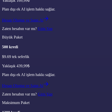
Yaklaşık
169,99
₺
Plan dışı ek AI işlem hakkı sağlar.
Hesap Oluştur ve Satın Al
Zaten hesabın var mı?
Giriş Yap
Büyük Paket
500
kredi
$9.69
tek seferlik
Yaklaşık
439,99
₺
Plan dışı ek AI işlem hakkı sağlar.
Hesap Oluştur ve Satın Al
Zaten hesabın var mı?
Giriş Yap
Maksimum Paket