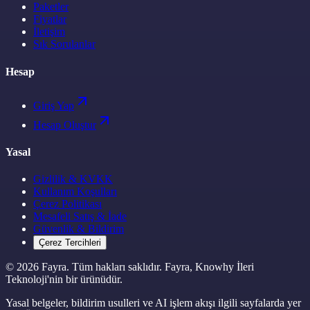
Paketler
Fiyatlar
İletişim
Sık Sorulanlar
Hesap
Giriş Yap
Hesap Oluştur
Yasal
Gizlilik & KVKK
Kullanım Koşulları
Çerez Politikası
Mesafeli Satış & İade
Güvenlik & Bildirim
Çerez Tercihleri
©
2026
Fayra. Tüm hakları saklıdır. Fayra,
Knowhy İleri
Teknoloji'nin bir ürünüdür
.
Yasal belgeler, bildirim usulleri ve AI işlem akışı ilgili sayfalarda yer